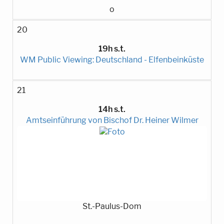
o
20
19h s.t.
WM Public Viewing: Deutschland - Elfenbeinküste
21
14h s.t.
Amtseinführung von Bischof Dr. Heiner Wilmer
St.-Paulus-Dom