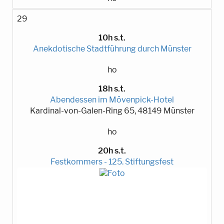
29
10h s.t.
Anekdotische Stadtführung durch Münster
ho
18h s.t.
Abendessen im Mövenpick-Hotel
Kardinal-von-Galen-Ring 65, 48149 Münster
ho
20h s.t.
Festkommers - 125. Stiftungsfest