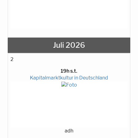
Juli 2026
2
19h s.t.
Kapitalmarktkultur in Deutschland
adh