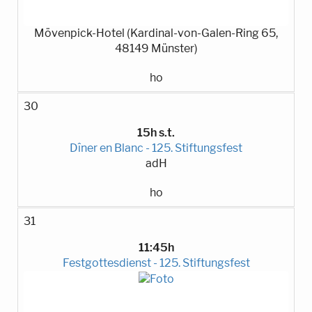
Mövenpick-Hotel (Kardinal-von-Galen-Ring 65,
48149 Münster)
ho
30
15h s.t.
Dîner en Blanc - 125. Stiftungsfest
adH
ho
31
11:45h
Festgottesdienst - 125. Stiftungsfest