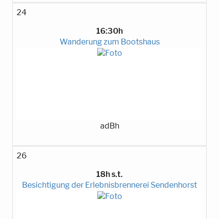
24
16:30h
Wanderung zum Bootshaus
adBh
26
18h s.t.
Besichtigung der Erlebnisbrennerei Sendenhorst