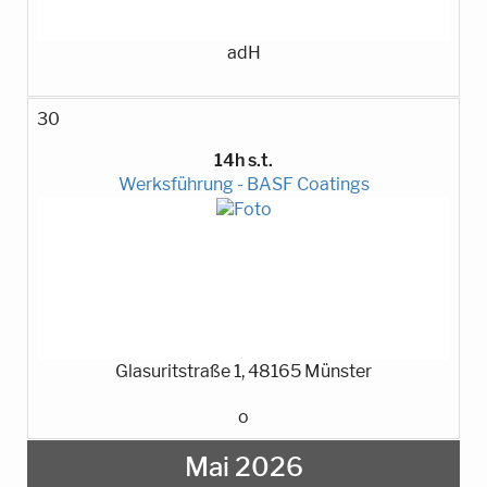
adH
30
14h s.t.
Werksführung - BASF Coatings
Glasuritstraße 1, 48165 Münster
o
Mai 2026