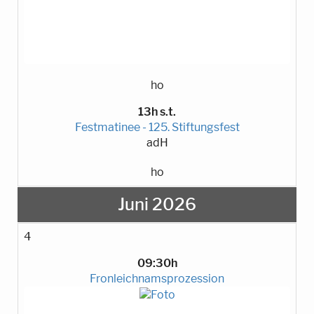
ho
13h s.t.
Festmatinee - 125. Stiftungsfest
adH
ho
Juni 2026
4
09:30h
Fronleichnamsprozession