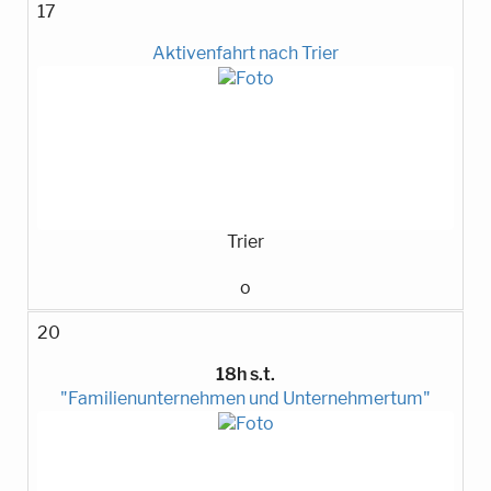
17
Aktivenfahrt nach Trier
Trier
o
20
18h s.t.
"Familienunternehmen und Unternehmertum"