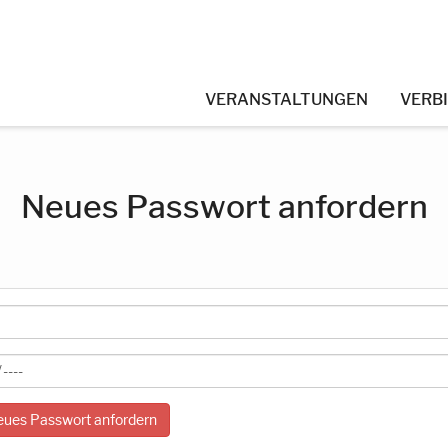
VERANSTALTUNGEN
VERB
Neues Passwort anfordern
ues Passwort anfordern